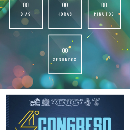
0
0
0
0
0
0
DÍAS
HORAS
MINUTOS
0
0
SEGUNDOS