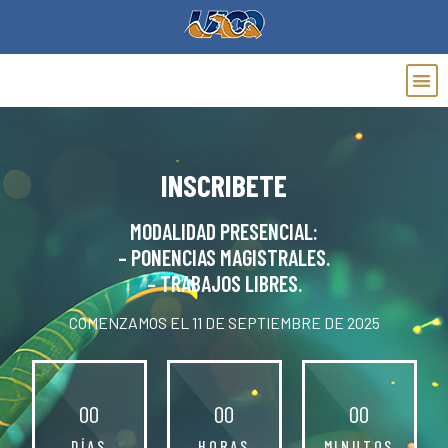
INSCRIBETE
MODALIDAD PRESENCIAL:
– PONENCIAS MAGISTRALES.
– TRABAJOS LIBRES.
COMENZAMOS EL 11 DE SEPTIEMBRE DE 2025
0
0
0
0
0
0
DÍAS
HORAS
MINUTOS