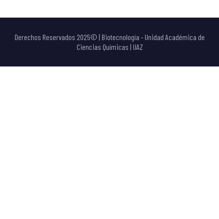
Derechos Reservados 2025© | Biotecnología - Unidad Académica de
Ciencias Químicas | UAZ