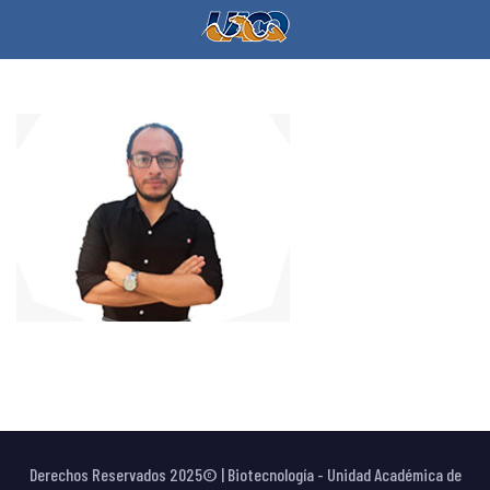
Derechos Reservados 2025© | Biotecnología - Unidad Académica de